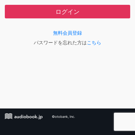
ログイン
無料会員登録
パスワードを忘れた方は
こちら
©otobank, Inc.