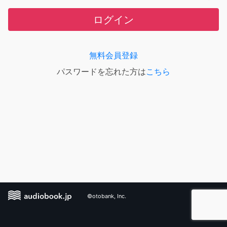
ログイン
無料会員登録
パスワードを忘れた方は
こちら
©otobank, Inc.