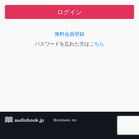
ログイン
無料会員登録
パスワードを忘れた方は
こちら
©otobank, Inc.