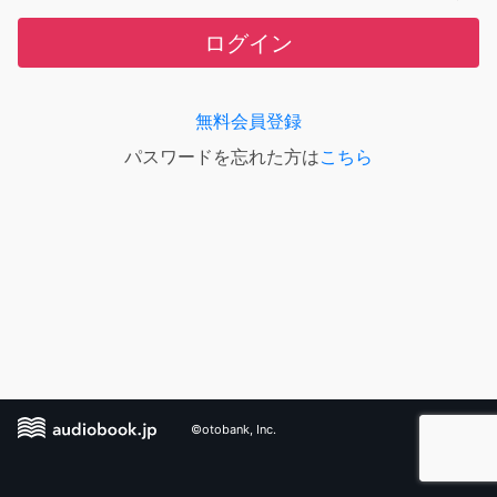
ログイン
無料会員登録
パスワードを忘れた方は
こちら
©otobank, Inc.