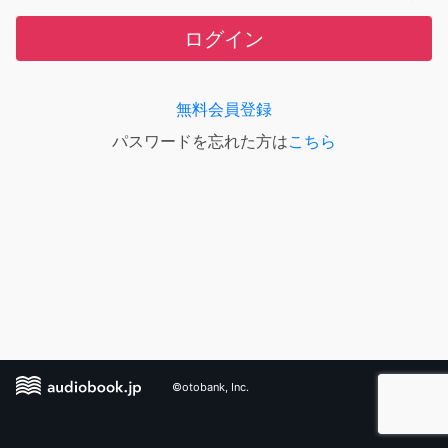
ログイン
無料会員登録
パスワードを忘れた方は
こちら
©otobank, Inc.