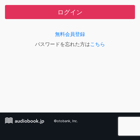
ログイン
無料会員登録
パスワードを忘れた方は
こちら
©otobank, Inc.