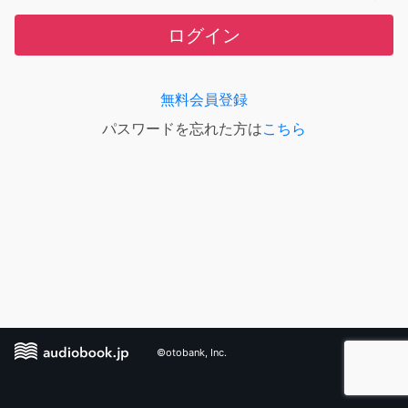
ログイン
無料会員登録
パスワードを忘れた方は
こちら
©otobank, Inc.