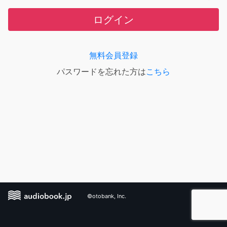
ログイン
無料会員登録
パスワードを忘れた方は
こちら
©otobank, Inc.