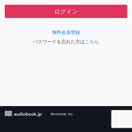
ログイン
無料会員登録
パスワードを忘れた方は
こちら
©otobank, Inc.