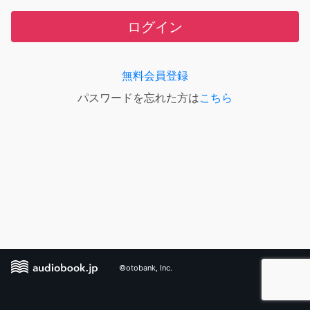
ログイン
無料会員登録
パスワードを忘れた方は
こちら
©otobank, Inc.