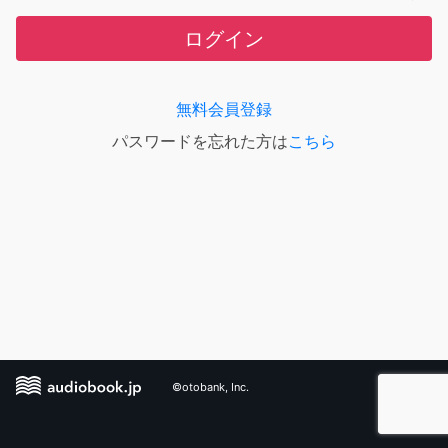
ログイン
無料会員登録
パスワードを忘れた方は
こちら
©otobank, Inc.