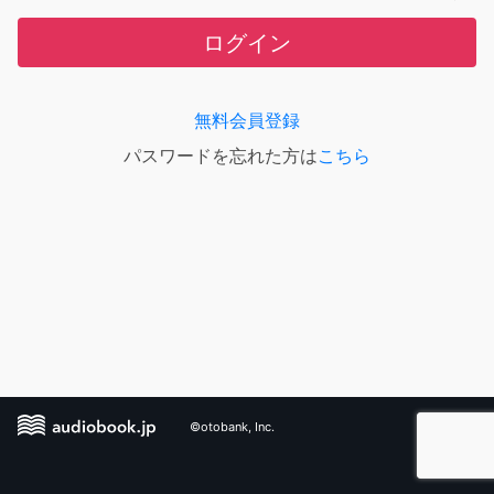
ログイン
無料会員登録
パスワードを忘れた方は
こちら
©otobank, Inc.