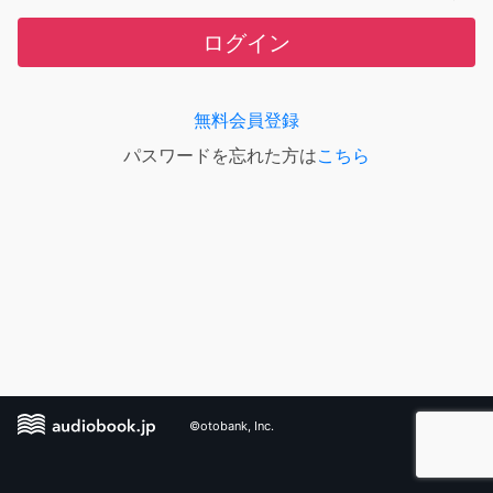
ログイン
無料会員登録
パスワードを忘れた方は
こちら
©otobank, Inc.