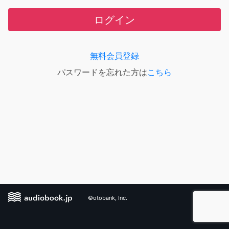
ログイン
無料会員登録
パスワードを忘れた方は
こちら
©otobank, Inc.