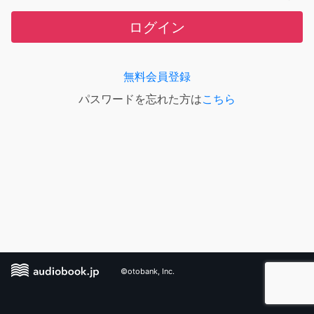
ログイン
無料会員登録
パスワードを忘れた方は
こちら
©otobank, Inc.