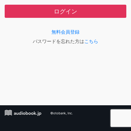
ログイン
無料会員登録
パスワードを忘れた方は
こちら
©otobank, Inc.