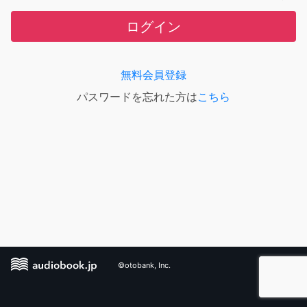
ログイン
無料会員登録
パスワードを忘れた方は
こちら
©otobank, Inc.