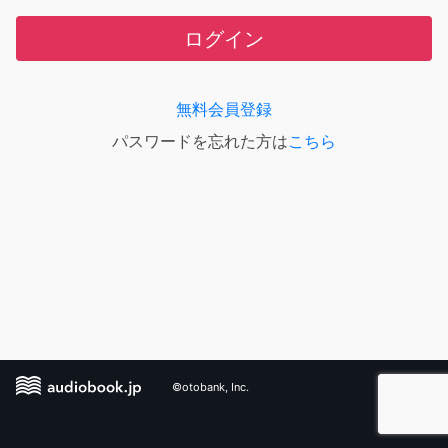
ログイン
無料会員登録
パスワードを忘れた方は
こちら
©otobank, Inc.