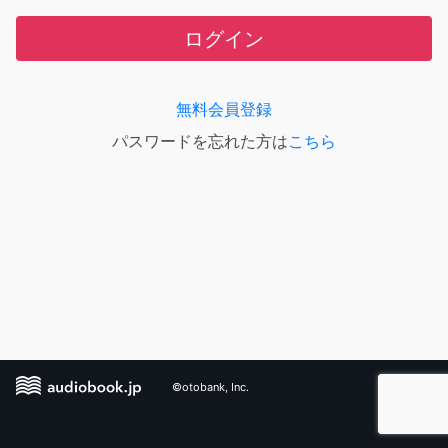
ログイン
無料会員登録
パスワードを忘れた方は
こちら
©otobank, Inc.