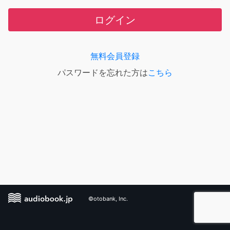
ログイン
無料会員登録
パスワードを忘れた方は
こちら
©otobank, Inc.