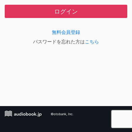
ログイン
無料会員登録
パスワードを忘れた方は
こちら
©otobank, Inc.