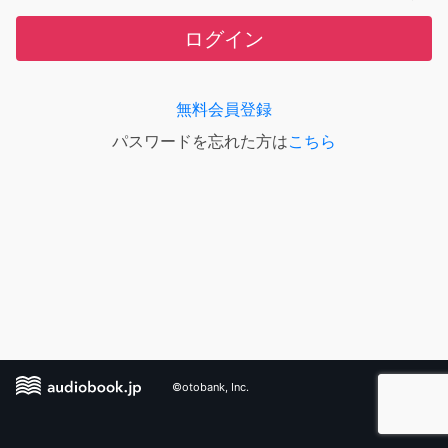
ログイン
無料会員登録
パスワードを忘れた方は
こちら
©otobank, Inc.