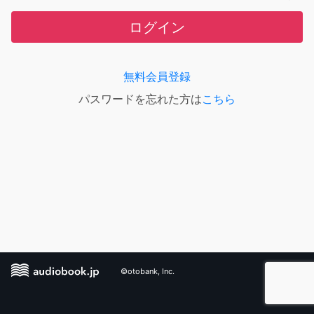
ログイン
無料会員登録
パスワードを忘れた方は
こちら
©otobank, Inc.