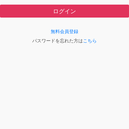
ログイン
無料会員登録
パスワードを忘れた方は
こちら