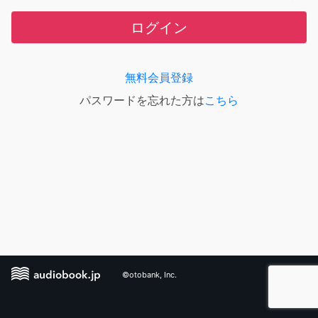
ログイン
無料会員登録
パスワードを忘れた方は
こちら
©otobank, Inc.