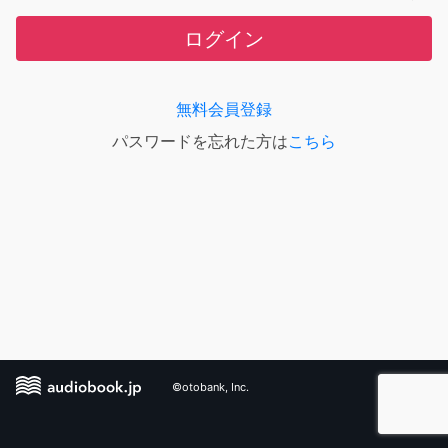
ログイン
無料会員登録
パスワードを忘れた方は
こちら
©otobank, Inc.