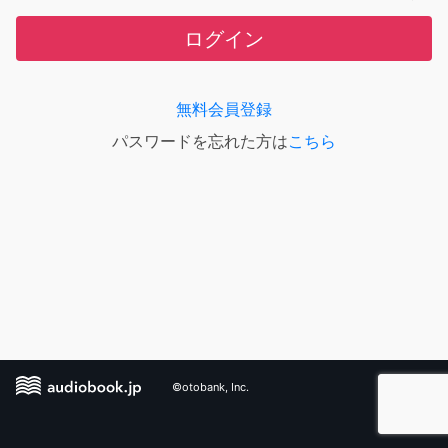
ログイン
無料会員登録
パスワードを忘れた方は
こちら
©otobank, Inc.