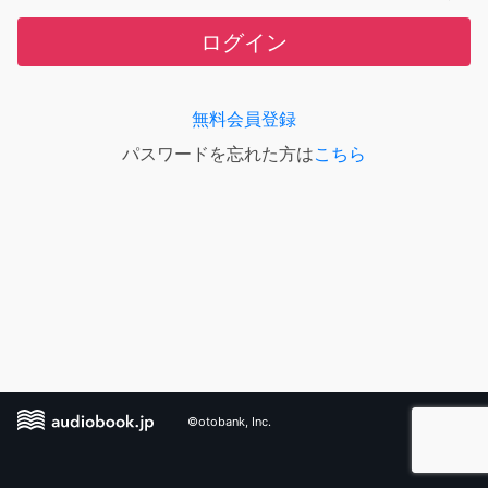
ログイン
無料会員登録
パスワードを忘れた方は
こちら
©otobank, Inc.