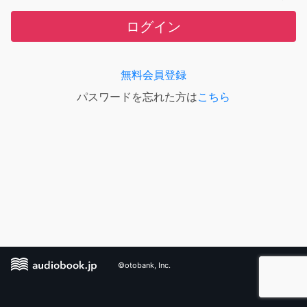
ログイン
無料会員登録
パスワードを忘れた方は
こちら
©otobank, Inc.