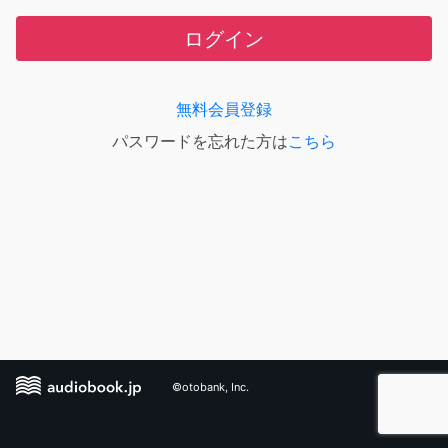
ログイン
無料会員登録
パスワードを忘れた方は
こちら
©otobank, Inc.