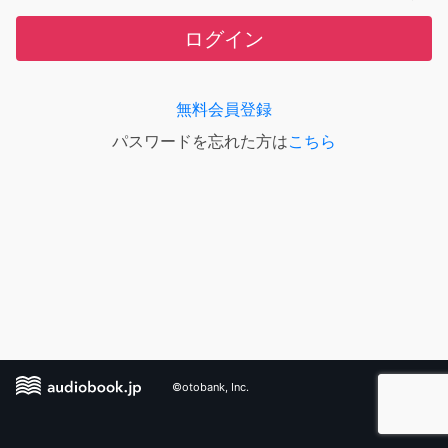
ログイン
無料会員登録
パスワードを忘れた方は
こちら
©otobank, Inc.