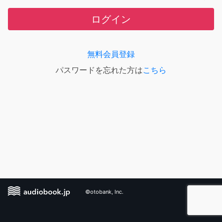
ログイン
無料会員登録
パスワードを忘れた方は
こちら
©otobank, Inc.