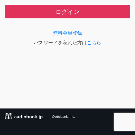
ログイン
無料会員登録
パスワードを忘れた方は
こちら
©otobank, Inc.