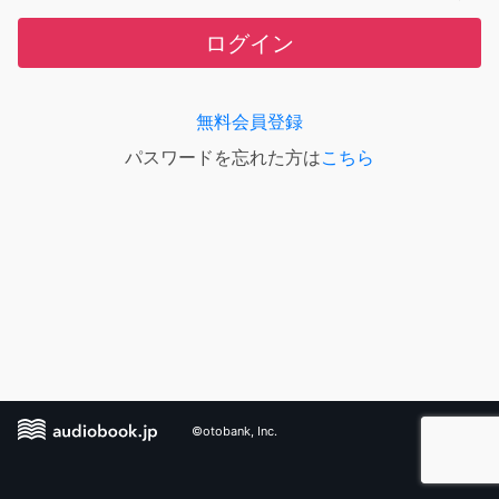
ログイン
無料会員登録
パスワードを忘れた方は
こちら
©otobank, Inc.