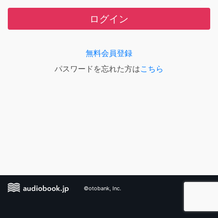
ログイン
無料会員登録
パスワードを忘れた方は
こちら
©otobank, Inc.