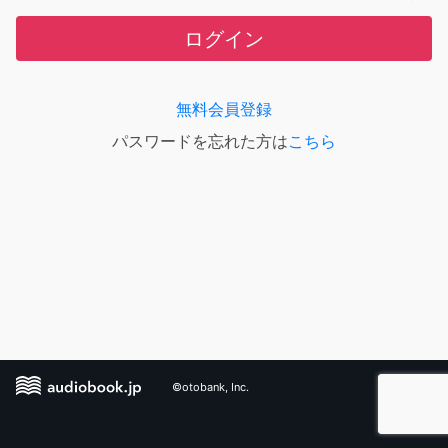
ログイン
無料会員登録
パスワードを忘れた方は
こちら
©otobank, Inc.