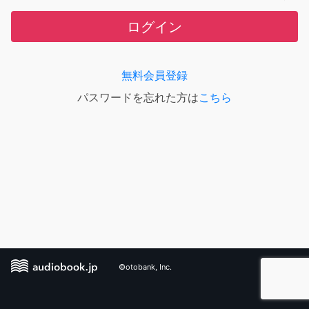
ログイン
無料会員登録
パスワードを忘れた方は
こちら
©otobank, Inc.