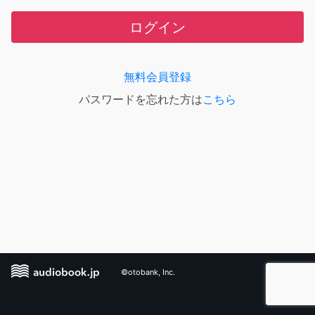
ログイン
無料会員登録
パスワードを忘れた方は
こちら
©otobank, Inc.