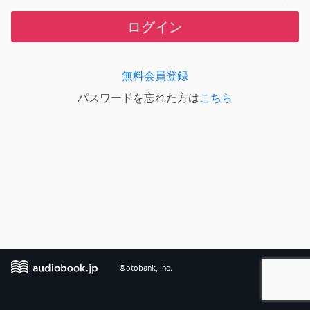
ログイン
無料会員登録
パスワードを忘れた方は
こちら
©otobank, Inc.