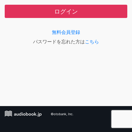
ログイン
無料会員登録
パスワードを忘れた方は
こちら
©otobank, Inc.