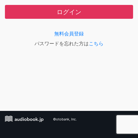
ログイン
無料会員登録
パスワードを忘れた方は
こちら
©otobank, Inc.