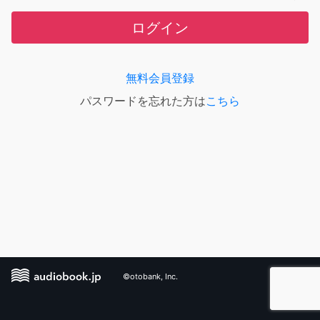
ログイン
無料会員登録
パスワードを忘れた方は
こちら
©otobank, Inc.