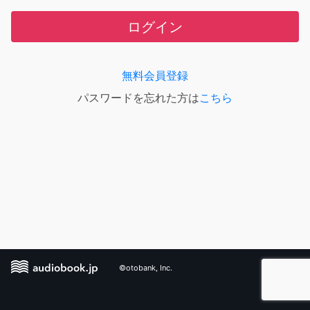
ログイン
無料会員登録
パスワードを忘れた方は
こちら
©otobank, Inc.