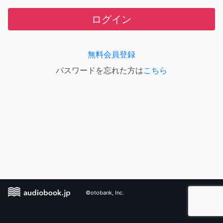
ログイン
無料会員登録
パスワードを忘れた方は
こちら
©otobank, Inc.