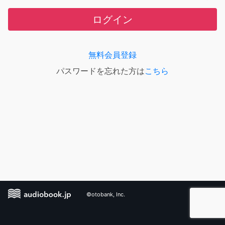
ログイン
無料会員登録
パスワードを忘れた方は
こちら
©otobank, Inc.