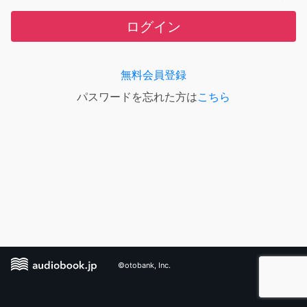
ログイン
無料会員登録
パスワードを忘れた方は
こちら
©otobank, Inc.