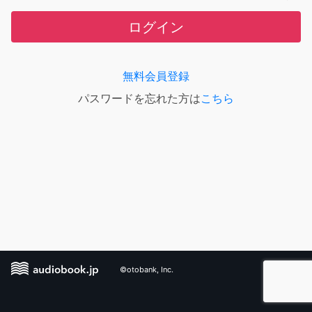
ログイン
無料会員登録
パスワードを忘れた方は
こちら
©otobank, Inc.