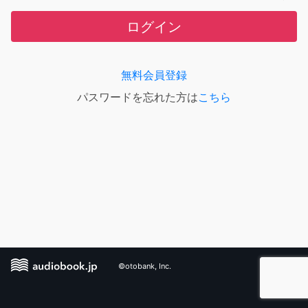
ログイン
無料会員登録
パスワードを忘れた方は
こちら
©otobank, Inc.