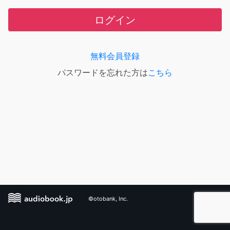
ログイン
無料会員登録
パスワードを忘れた方は
こちら
©otobank, Inc.