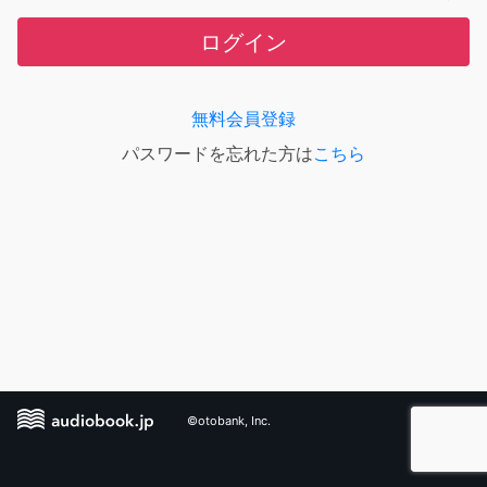
ログイン
無料会員登録
パスワードを忘れた方は
こちら
©otobank, Inc.